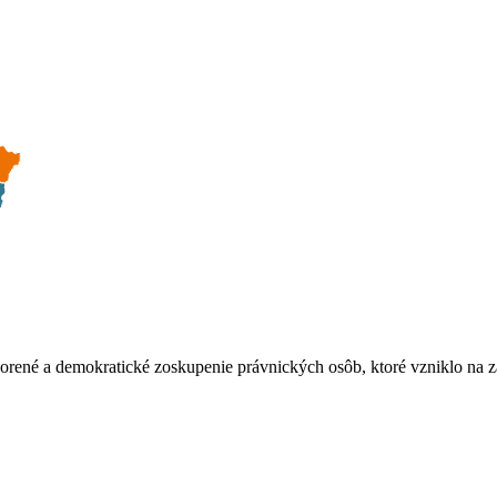
tvorené a demokratické zoskupenie právnických osôb, ktoré vzniklo na 