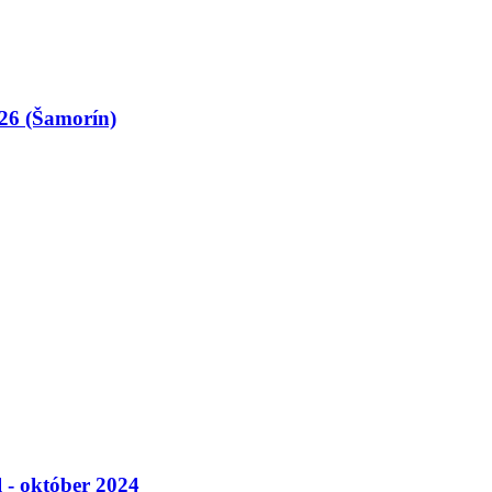
026 (Šamorín)
l - október 2024