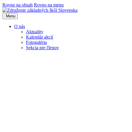
Rovno na obsah
Rovno na menu
Menu
O nás
Aktuality
Kalendár akcií
Fotogaléria
Sekcia pre členov