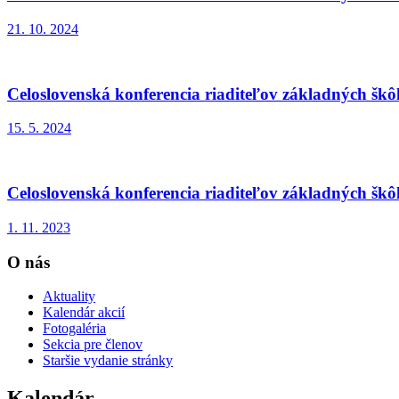
21. 10. 2024
Celoslovenská konferencia riaditeľov základných škô
15. 5. 2024
Celoslovenská konferencia riaditeľov základných škô
1. 11. 2023
O nás
Aktuality
Kalendár akcií
Fotogaléria
Sekcia pre členov
Staršie vydanie stránky
Kalendár