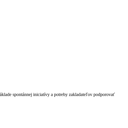
základe spontánnej iniciatívy a potreby zakladateľov podporovať