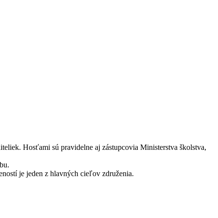
teliek. Hosťami sú pravidelne aj zástupcovia Ministerstva školstva,
bu.
ností je jeden z hlavných cieľov združenia.