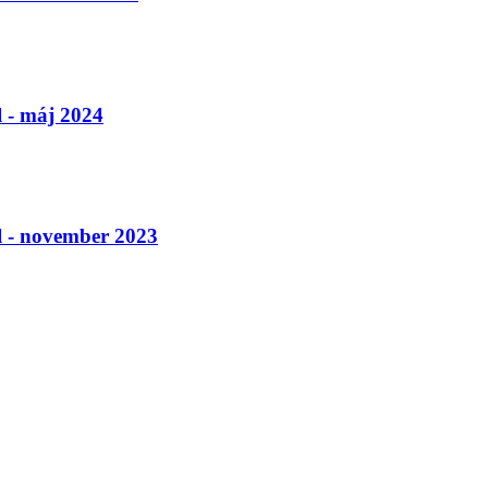
l - máj 2024
l - november 2023